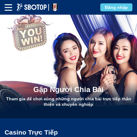
Đăng nhập
Gặp Người Chia Bài
Tham gia để chơi cùng những người chia bài trực tiếp thân
thiện và chuyên nghiệp
Casino Trực Tiếp